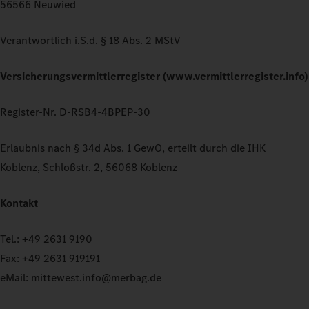
56566 Neuwied
Verantwortlich i.S.d. § 18 Abs. 2 MStV
Versicherungsvermittlerregister (www.vermittlerregister.info)
Register-Nr. D-RSB4-4BPEP-30
Erlaubnis nach § 34d Abs. 1 GewO, erteilt durch die IHK
Koblenz, Schloßstr. 2, 56068 Koblenz
Kontakt
Tel.: +49 2631 9190
Fax: +49 2631 919191
eMail: mittewest.info@merbag.de