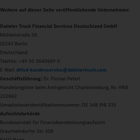
Weitere auf dieser Seite veröffentlichende Unternehmen:
Daimler Truck Financial Services Deutschland GmbH
Mühlenstraße 30
10243 Berlin
Deutschland
Telefon: +49 30 3640669 0
E-Mail:
dtfsd-kundenservice@daimlertruck.com
Geschäftsführung:
Dr. Florian Peterl
Handelsregister beim Amtsgericht Charlottenburg, Nr. HRB
232662
Umsatzsteueridentifikationsnummer: DE 348 198 335
Aufsichtsbehörde
Bundesanstalt für Finanzdienstleistungsaufsicht
Graurheindorfer Str. 108
53117 Bonn