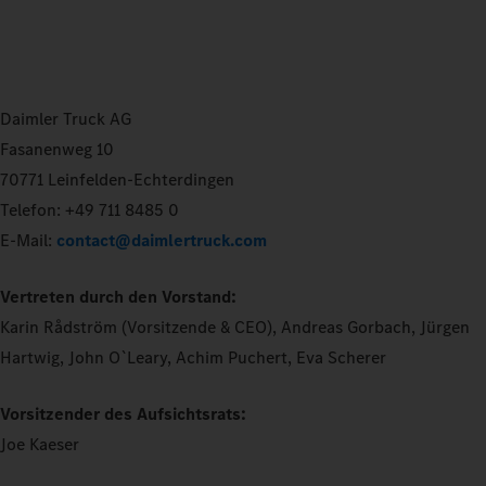
Daimler Truck AG
Fasanenweg 10
70771 Leinfelden-Echterdingen
Telefon: +49 711 8485 0
E-Mail:
contact@daimlertruck.com
Vertreten durch den Vorstand:
Karin Rådström (Vorsitzende & CEO), Andreas Gorbach, Jürgen
Hartwig, John O`Leary, Achim Puchert, Eva Scherer
Vorsitzender des Aufsichtsrats:
Joe Kaeser