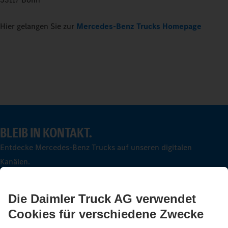
Hier gelangen Sie zur
Mercedes-Benz Trucks Homepage
BLEIB IN KONTAKT.
Entdecke Mercedes-Benz Trucks auf unseren digitalen
Kanälen.