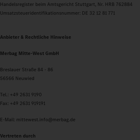
Handelsregister beim Amtsgericht Stuttgart, Nr. HRB 762884
Umsatzsteueridentifikationsnummer: DE 32 12 81 771
Anbieter & Rechtliche Hinweise
Merbag Mitte-West GmbH
Breslauer Straße 84 - 86
56566 Neuwied
Tel.: +49 2631 9190
Fax: +49 2631 919191
E-Mail: mittewest.info@merbag.de
Vertreten durch